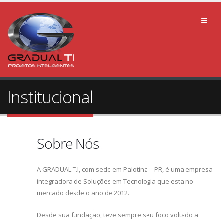
Institucional
Sobre Nós
A GRADUAL T.I, com sede em Palotina – PR, é uma empresa
integradora de Soluções em Tecnologia que esta no
mercado desde o ano de 2012.
Desde sua fundação, teve sempre seu foco voltado a