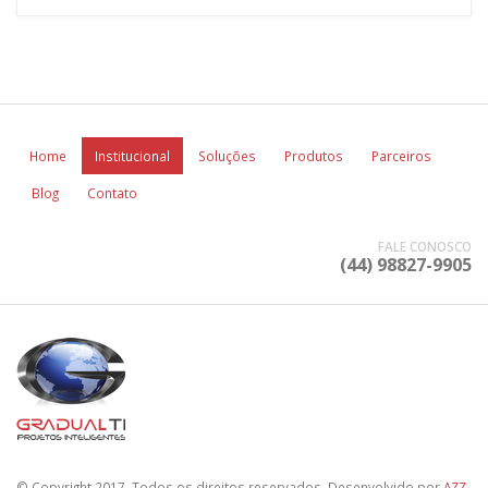
Home
Institucional
Soluções
Produtos
Parceiros
Blog
Contato
FALE CONOSCO
(44) 98827-9905
© Copyright 2017. Todos os direitos reservados. Desenvolvido por
AZZ