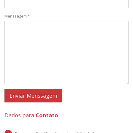
Menssagem *
Dados para
Contato