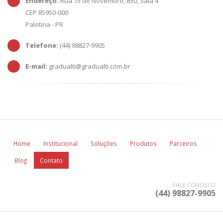
Endereço:
Rua 15 de Novembro, 850, Sala 4
CEP 85950-000
Palotina - PR
Telefone:
(44) 98827-9905
E-mail:
gradualti@gradualti.com.br
Home
Institucional
Soluções
Produtos
Parceiros
Blog
Contato
FALE CONOSCO
(44) 98827-9905