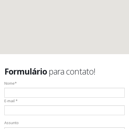
Formulário
para contato!
Nome*
E-mail *
Assunto