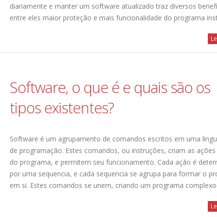
diariamente e manter um software atualizado traz diversos benefí
entre eles maior proteção e mais funcionalidade do programa ins
Le
Software, o que é e quais são os
tipos existentes?
Software é um agrupamento de comandos escritos em uma ling
de programação. Estes comandos, ou instruções, criam as ações
do programa, e permitem seu funcionamento. Cada ação é dete
por uma sequencia, e cada sequencia se agrupa para formar o p
em si. Estes comandos se unem, criando um programa complexo
Le