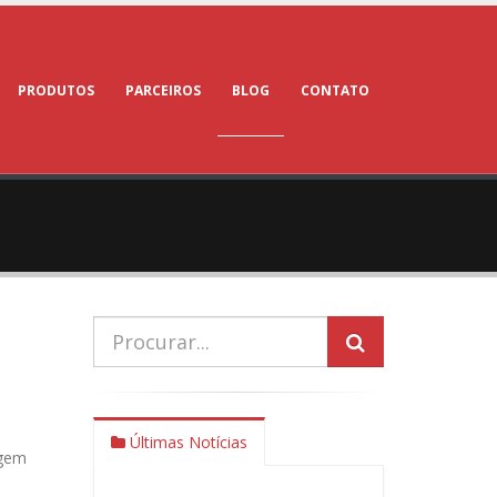
PRODUTOS
PARCEIROS
BLOG
CONTATO
Últimas Notícias
rgem