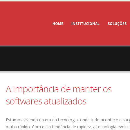
HOME
INSTITUCIONAL
SOLUÇÕES
A importância de manter os
softwares atualizados
Estamos vivendo na era da tecnologia, onde tudo acontece e su
muito rápido. Com essa tendência de rapidez, a tecnologia evolui